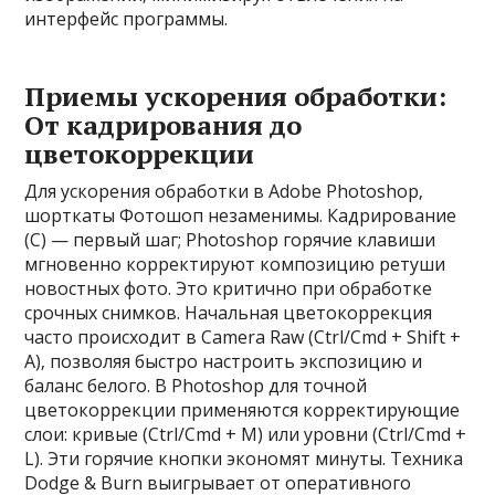
интерфейс программы.
Приемы ускорения обработки:
От кадрирования до
цветокоррекции
Для ускорения обработки в Adobe Photoshop‚
шорткаты Фотошоп незаменимы. Кадрирование
(C) — первый шаг; Photoshop горячие клавиши
мгновенно корректируют композицию ретуши
новостных фото. Это критично при обработке
срочных снимков. Начальная цветокоррекция
часто происходит в Camera Raw (Ctrl/Cmd + Shift +
A)‚ позволяя быстро настроить экспозицию и
баланс белого. В Photoshop для точной
цветокоррекции применяются корректирующие
слои: кривые (Ctrl/Cmd + M) или уровни (Ctrl/Cmd +
L). Эти горячие кнопки экономят минуты. Техника
Dodge & Burn выигрывает от оперативного