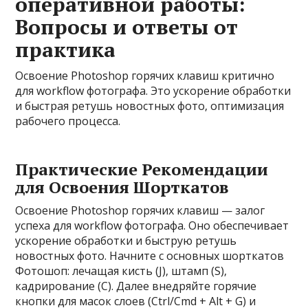
оперативной работы:
Вопросы и ответы от
практика
Освоение Photoshop горячих клавиш критично
для workflow фотографа. Это ускорение обработки
и быстрая ретушь новостных фото‚ оптимизация
рабочего процесса.
Практические Рекомендации
для Освоения Шорткатов
Освоение Photoshop горячих клавиш — залог
успеха для workflow фотографа. Оно обеспечивает
ускорение обработки и быструю ретушь
новостных фото. Начните с основных шорткатов
Фотошоп: лечащая кисть (J)‚ штамп (S)‚
кадрирование (C). Далее внедряйте горячие
кнопки для масок слоев (Ctrl/Cmd + Alt + G) и