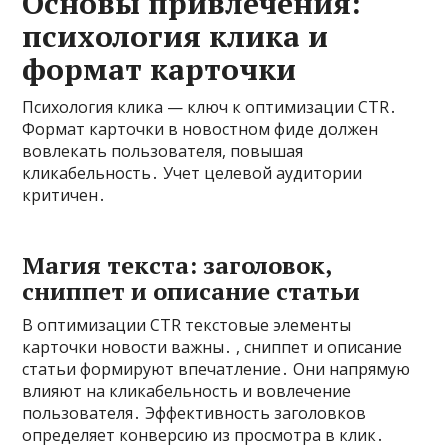
Основы привлечения:
психология клика и
формат карточки
Психология клика — ключ к оптимизации CTR․
Формат карточки в новостном фиде должен
вовлекать пользователя, повышая
кликабельность․ Учет целевой аудитории
критичен․
Магия текста: заголовок,
сниппет и описание статьи
В оптимизации CTR текстовые элементы
карточки новости важны․ , сниппет и описание
статьи формируют впечатление․ Они напрямую
влияют на кликабельность и вовлечение
пользователя․ Эффективность заголовков
определяет конверсию из просмотра в клик․