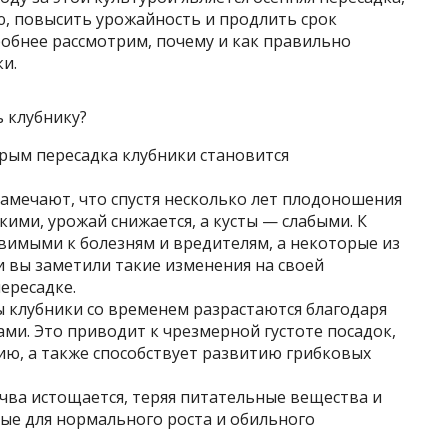
, повысить урожайность и продлить срок
обнее рассмотрим, почему и как правильно
и.
клубнику?
рым пересадка клубники становится
замечают, что спустя несколько лет плодоношения
кими, урожай снижается, а кусты — слабыми. К
звимыми к болезням и вредителям, а некоторые из
и вы заметили такие изменения на своей
ересадке.
ты клубники со временем разрастаются благодаря
ми. Это приводит к чрезмерной густоте посадок,
ию, а также способствует развитию грибковых
очва истощается, теряя питательные вещества и
е для нормального роста и обильного