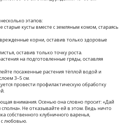
несколько этапов:
е старые кусты вместе с земляным комом, стараясь
поврежденные корни, оставив только здоровые
листья, оставив только точку роста.
растения на подготовленные гряды, оставляя
лейте посаженные растения тёплой водой и
лоем 3–5 см.
уется провести профилактическую обработку
й.
ющая внимания. Осенью она словно просит: «Дай
сполна». Не отказывайте ей в этом. Ведь ничто
чка собственного клубничного варенья,
 с любовью.