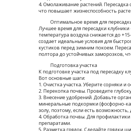
4. Омолаживание растений. Пересадка 
что повышает жизнеспособность расте
Оптимальное время для пересадк
Лучшее время для пересадки клубники 
температура воздуха снижается до +15–
создает идеальные условия для быстро
кустиков перед зимним покоем. Переса
полтора до устойчивых заморозков, чт
Подготовка участка
К подготовке участка под пересадку к
Вот основные шаги:
1. Очистка участка. Уберите сорняки и
2. Перекопка почвы. Проведите глубоку
3. Внесение удобрений. Добавьте орган
минеральные подкормки (фосфорно-кал
золу, поэтому, если есть возможность, 
4. Обработка почвы. Для профилактик
препаратами.
5. Разметка грядок. Сделайте грядки ш