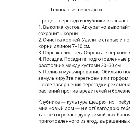
Технология пересадки
Процесс пересадки клубники включает 
1. Выкопка кустов. Аккуратно выкопайт
сохранить корни.
2. Очистка корней. Удалите старые и 
корни длиной 7–10 см.
3. Обрезка листьев. Обрежьте верхние 
4. Посадка. Посадите подготовленные 
расстояние между кустами 20–30 см.
5. Полив и мульчирование. Обильно по
замульчируйте перегноем или торфом с
После завершения пересадки рекоменд
растений против вредителей и болезне
Клубника — культура щедрая, но требу
мне новый дом — и я отблагодарю тебя 
так не согревает душу зимой, как бано
приготовленного из ягод, выращенных