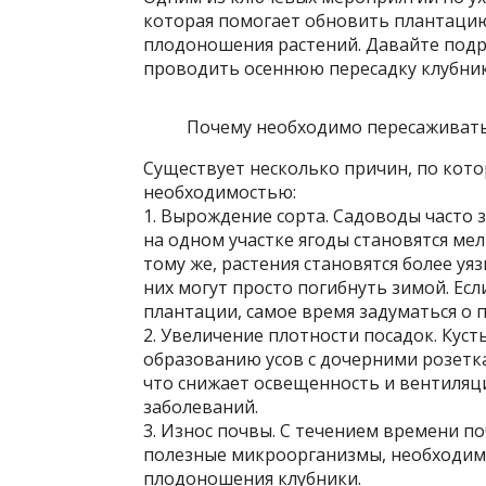
которая помогает обновить плантацию
плодоношения растений. Давайте подр
проводить осеннюю пересадку клубник
Почему необходимо пересаживать 
Существует несколько причин, по кото
необходимостью:
1. Вырождение сорта. Садоводы часто 
на одном участке ягоды становятся мел
тому же, растения становятся более уя
них могут просто погибнуть зимой. Есл
плантации, самое время задуматься о п
2. Увеличение плотности посадок. Кус
образованию усов с дочерними розетка
что снижает освещенность и вентиляц
заболеваний.
3. Износ почвы. С течением времени п
полезные микроорганизмы, необходимы
плодоношения клубники.