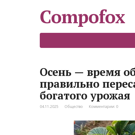
Compofox
Осень — время о
правильно перес
богатого урожая
04.11.2025
Общество
Комментарии: 0