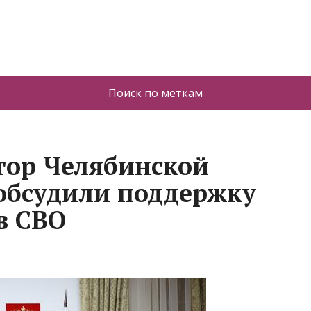
Поиск по меткам
тор Челябинской
 обсудили поддержку
в СВО