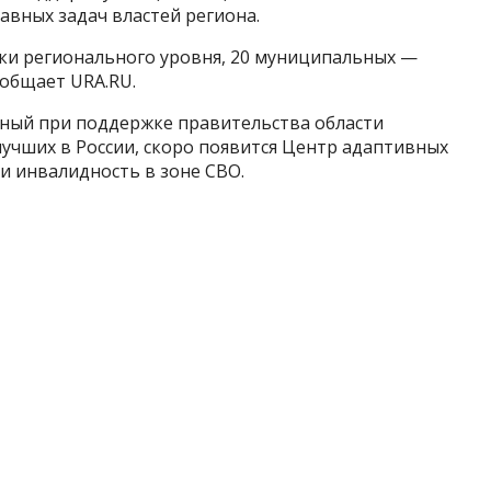
авных задач властей региона.
ки регионального уровня, 20 муниципальных —
ообщает URA.RU.
ный при поддержке правительства области
учших в России, скоро появится Центр адаптивных
и инвалидность в зоне СВО.