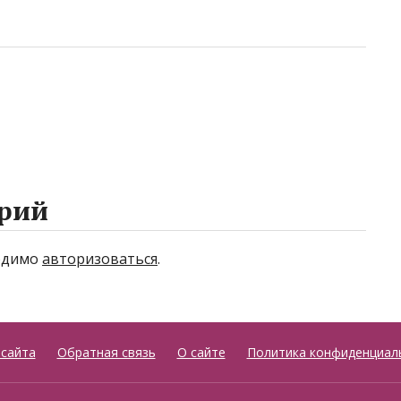
рий
ходимо
авторизоваться
.
 сайта
Обратная связь
О сайте
Политика конфиденциал