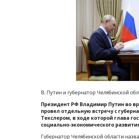
В. Путин и губернатор Челябинской обл.
Президент РФ Владимир Путин во вре
провел отдельную встречу с губерн
Текслером, в ходе которой глава го
социально-экономического развития
Губернатор Челябинской области назв