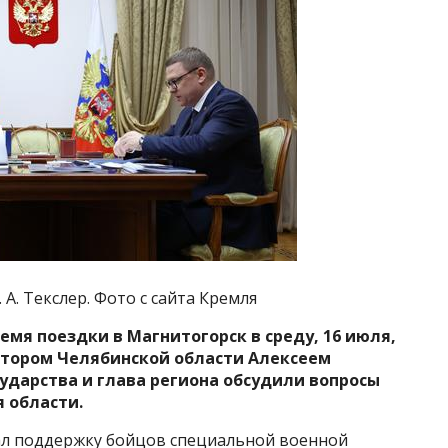
 А. Текслер. Фото с сайта Кремля
мя поездки в Магнитогорск в среду, 16 июля,
атором Челябинской области Алексеем
сударства
и глава региона обсудили вопросы
 области.
ал поддержку бойцов специальной военной