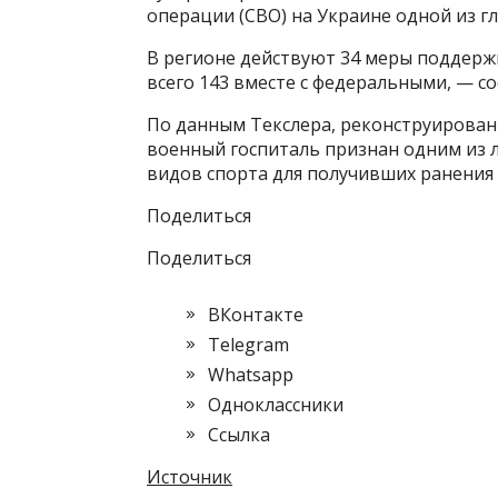
операции (СВО) на Украине одной из гл
В регионе действуют 34 меры поддерж
всего 143 вместе с федеральными, — с
По данным Текслера, реконструирован
военный госпиталь признан одним из л
видов спорта для получивших ранения 
Поделиться
Поделиться
ВКонтакте
Telegram
Whatsapp
Одноклассники
Cсылка
Источник