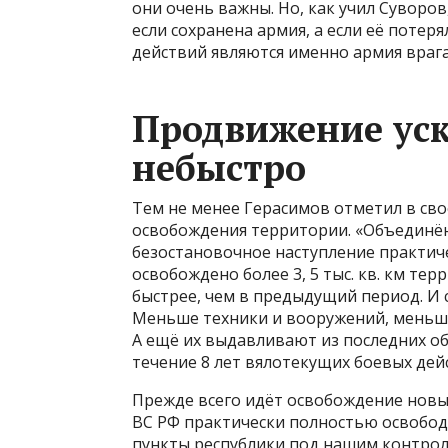
они очень важны. Но, как учил Суворов
если сохранена армия, а если её потеря
действий являются именно армия врага
Продвижение уск
небыстро
Тем не менее Герасимов отметил в св
освобождения территории. «Объединё
безостановочное наступление практиче
освобождено более 3, 5 тыс. кв. км те
быстрее, чем в предыдущий период. И 
Меньше техники и вооружений, меньше 
А ещё их выдавливают из последних о
течение 8 лет вялотекущих боевых дей
Прежде всего идёт освобождение новых
ВС РФ практически полностью освобод
пункты республики под нашим контрол