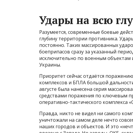
Удары на всю гл
Разумеется, современные боевые действ
глубину территории противника. Удары
постоянно. Таких массированных удар
боеприпасов сразу за указанный перио
исключительно по военным объектам 
Украины.
Приоритет сейчас отдаётся поражению
комплексов и БПЛА большой дальности
августе была нанесена серия массиро
средствами поражения по ключевым п
оперативно-тактического комплекса «С
Правда, никто не видел ни самого компл
уничтожали на самом деле нечто совсе
наших городов и объектов. И это «нечт