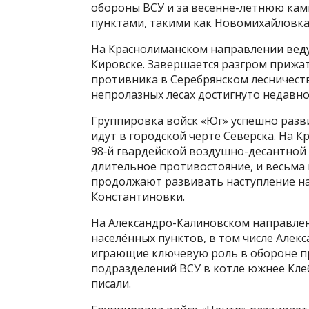
обороны ВСУ и за весенне-летнюю ка
пунктами, такими как Новомихайловка,
На Краснолиманском направлении вед
Кировске. Завершается разгром прижа
противника в Серебрянском лесничеств
непролазных лесах достигнуто недавно
Группировка войск «Юг» успешно разв
идут в городской черте Северска. На
98‑й гвардейской воздушно-десантной
длительное противостояние, и весьма
продолжают развивать наступление на
Константиновки.
На Александро-Калиновском направлен
населённых пунктов, в том числе Алек
играющие ключевую роль в обороне п
подразделений ВСУ в котле южнее Кле
писали.