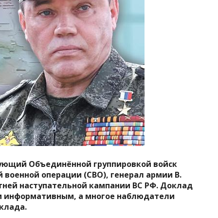
ующий Объединённой группировкой войск
й военной операции (СВО), генерал армии В.
тней наступательной кампании ВС РФ. Доклад
и
информативным, а многое наблюдатели
клада.