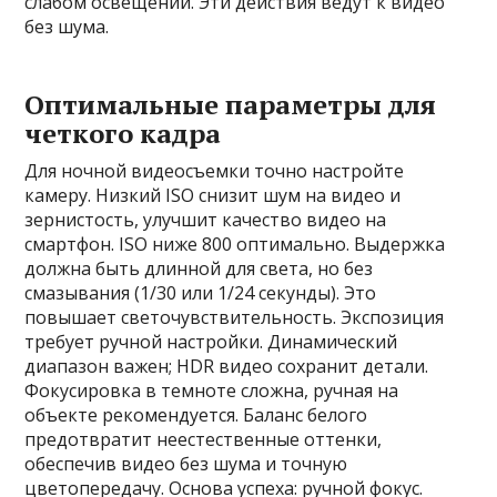
слабом освещении. Эти действия ведут к видео
без шума.
Оптимальные параметры для
четкого кадра
Для ночной видеосъемки точно настройте
камеру. Низкий ISO снизит шум на видео и
зернистость, улучшит качество видео на
смартфон. ISO ниже 800 оптимально. Выдержка
должна быть длинной для света, но без
смазывания (1/30 или 1/24 секунды). Это
повышает светочувствительность. Экспозиция
требует ручной настройки. Динамический
диапазон важен; HDR видео сохранит детали.
Фокусировка в темноте сложна, ручная на
объекте рекомендуется. Баланс белого
предотвратит неестественные оттенки,
обеспечив видео без шума и точную
цветопередачу. Основа успеха: ручной фокус.