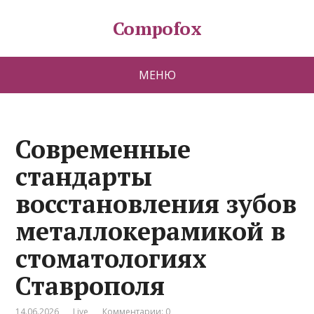
Compofox
МЕНЮ
Современные
стандарты
восстановления зубов
металлокерамикой в
стоматологиях
Ставрополя
14.06.2026
Live
Комментарии: 0