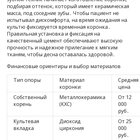
подбирая оттенок, который имеет керамическая
масса, под соседние зубы․ Чтобы пациент не
испытывал дискомфорта, на время ожидания на
культю фиксируется временная коронка․
Правильная установка и фиксация на
качественный цемент обеспечивают высокую
прочность и надежное прилегание к мягким
тканям, чтобы десна оставалась здоровой․
Финансовые ориентиры и выбор материалов
Тип опоры
Материал
Средняя
коронки
цена
Собственный
Металлокерамика
От 12
корень
(КХС)
000
руб․
Культевая
Диоксид
От 25
вкладка
циркония
000
руб․