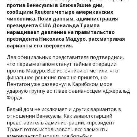
против Венесуэлы в ближайшие дни,
сообщили Reuters четыре американских
чиновника. По их данным, администрация
президента США Дональда Трампа
наращивает давление на правительство
президента Николаса Мадуро, рассматривая
варианты
его свержения.
Два официальных представителя подтвердили,
что первым этапом станут тайные операции
против Мадуро. Все источники отметили, что
финальное решение пока не принято, но
Пентагон уже развернул в Карибском море
ударную группу во главе с авианосцем «Джеральд
Форд».
Белый дом не исключает и других вариантов в
отношении Венесуэлы. Как заявил старший
представитель администрации, «президент
Трамп готов использовать все элементы
американской мощи» для борьбы с