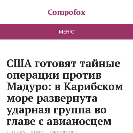
Compofox
МЕНЮ
США готовят тайные
операции против
Мадуро: в Карибском
море развернута
ударная группа во
главе с авианосцем
23.11.2025
В мире
Комментарии: 0