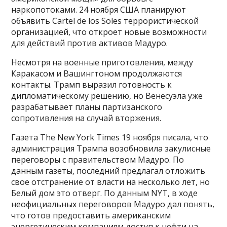
наркопотоками. 24 ноября США планируют
объявить Cartel de los Soles террористической
организацией, что откроет новые возможности
для действий против активов Мадуро.
Несмотря на военные приготовления, между
Каракасом и Вашингтоном продолжаются
контакты. Трамп выразил готовность к
дипломатическому решению, но Венесуэла уже
разрабатывает планы партизанского
сопротивления на случай вторжения.
Газета The New York Times 19 ноября писала, что
администрация Трампа возобновила закулисные
переговоры с правительством Мадуро. По
данным газеты, последний предлагал отложить
свое отстранение от власти на несколько лет, но
Белый дом это отверг. По данным NYT, в ходе
неофициальных переговоров Мадуро дал понять,
что готов предоставить американским
энергетическим компаниям доступ к нефти на