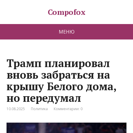
Compofox
МЕНЮ
Трамп планировал
вновь забраться на
крышу Белого дома,
но передумал
10.08.2025
Политика
Комментарии: 0