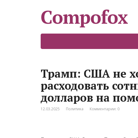
Compofox
Трамп: США не х
расходовать сот
долларов на пом
12.03.2025
Политика
Комментарии: 0