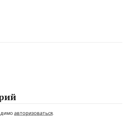
рий
ходимо
авторизоваться
.