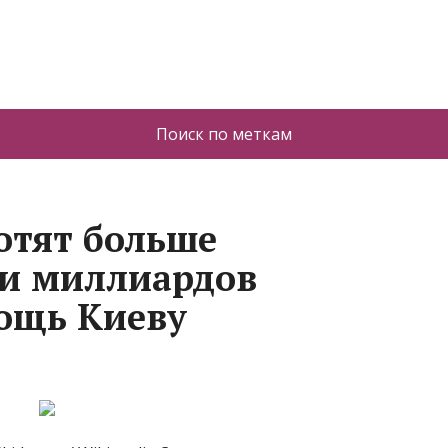
Поиск по меткам
отят больше
ни миллиардов
ощь Киеву