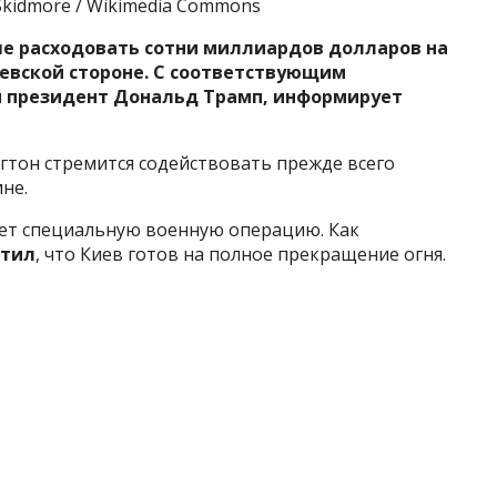
kidmore / Wikimedia Commons
е расходовать сотни миллиардов долларов на
евской стороне. С соответствующим
 президент Дональд Трамп,
информирует
гтон стремится содействовать прежде всего
не.
ляет специальную военную операцию. Как
тил
, что Киев готов на полное прекращение огня.