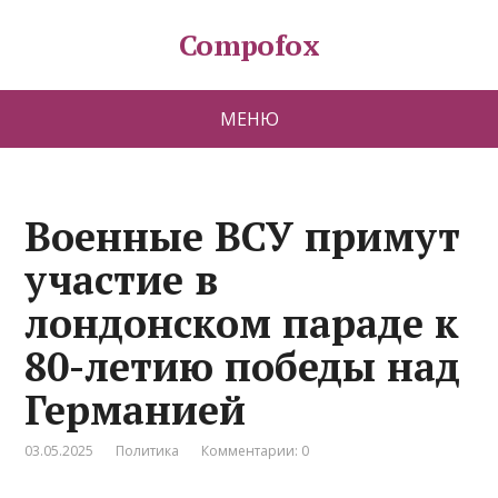
Compofox
МЕНЮ
Военные ВСУ примут
участие в
лондонском параде к
80-летию победы над
Германией
03.05.2025
Политика
Комментарии: 0