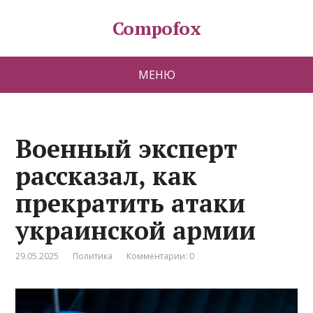
Compofox
МЕНЮ
Военный эксперт
рассказал, как
прекратить атаки
украинской армии
29.05.2025
Политика
Комментарии: 0