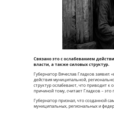
Связано это с ослабеванием действ
власти, а также силовых структур.
Губернатор Вячеслав Гладков заявил: «
действия муниципальной, регионально
структур ослабевают, что приводит к
причиной тому, считает Гладков – это
Губернатор признал, что созданной с
муниципальных, региональных и федер