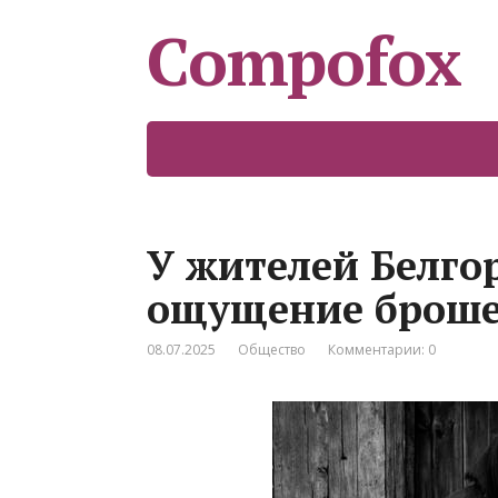
Compofox
У жителей Белго
ощущение броше
08.07.2025
Общество
Комментарии: 0