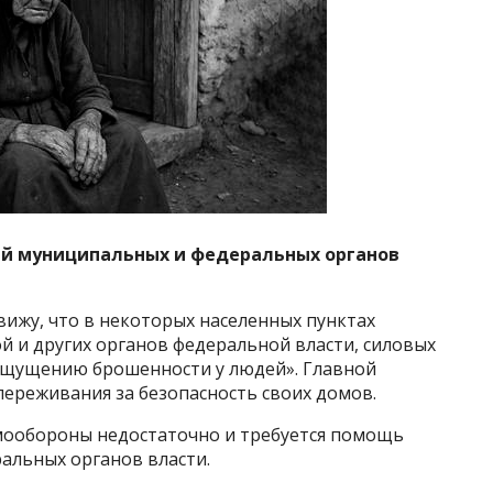
ий муниципальных и федеральных органов
вижу, что в некоторых населенных пунктах
й и других органов федеральной власти,
силовых
 ощущению брошенности у людей». Главной
 переживания за безопасность своих домов.
амообороны недостаточно и требуется помощь
альных органов власти.