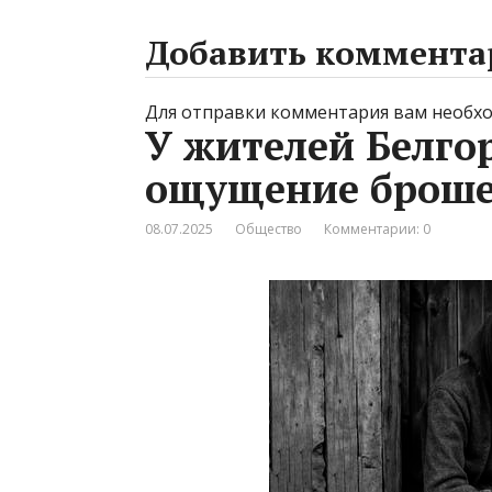
Добавить коммента
Для отправки комментария вам необ
У жителей Белго
ощущение броше
08.07.2025
Общество
Комментарии: 0