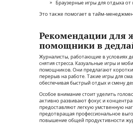
Браузерные игры для отдыха от 
Это также помогает в тайм-менеджмен
Рекомендации для 
помощники в дедла
Журналисты, работающие в условиях д
снятия стресса. Казуальные игры и мо
помощников. Они предлагают короткие
перерыв на работе. Такие игры для см
обеспечивая быстрый отдых и смену де
Особое внимание стоит уделить голово
активно развивают фокус и концентра
предоставляют легкую умственную нагр
предотвращая профессиональное выгора
повышение общей продуктивности жур