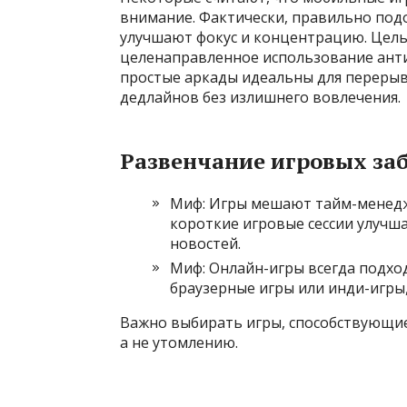
внимание. Фактически, правильно под
улучшают фокус и концентрацию. Цель
целенаправленное использование антис
простые аркады идеальны для перерыва
дедлайнов без излишнего вовлечения.
Развенчание игровых за
Миф: Игры мешают тайм-менедж
короткие игровые сессии улучш
новостей.
Миф: Онлайн-игры всегда подход
браузерные игры или инди-игры,
Важно выбирать игры, способствующи
а не утомлению.