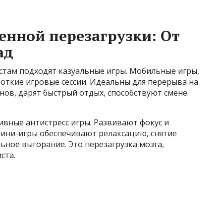
енной перезагрузки: От
ад
стам подходят казуальные игры. Мобильные игры,
откие игровые сессии. Идеальны для перерыва на
нов, дарят быстрый отдых, способствуют смене
ивные антистресс игры. Развивают фокус и
мини-игры обеспечивают релаксацию, снятие
ное выгорание. Это перезагрузка мозга,
ста.