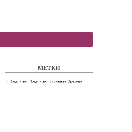
МЕТКИ
--> Поделиться Поделиться ВКонтакте
Орехово