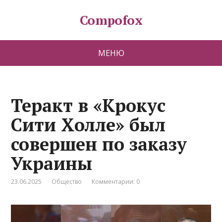
Compofox
МЕНЮ
Теракт в «Крокус
Сити Холле» был
совершен по заказу
Украины
23.06.2025
Общество
Комментарии: 0